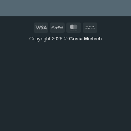
Visa
PayPal
MasterCard
Bank
Transfer
Copyright 2026 ©
Gosia Mielech