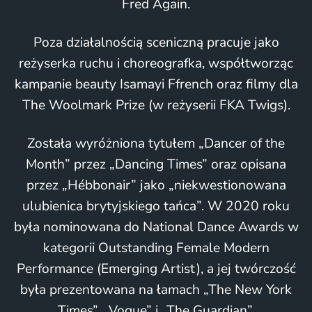
Fred Again.
Poza działalnością sceniczną pracuje jako
reżyserka ruchu i choreografka, współtworząc
kampanie beauty Isamayi Ffrench oraz filmy dla
The Woolmark Prize (w reżyserii FKA Twigs).
Została wyróżniona tytułem „Dancer of the
Month” przez „Dancing Times” oraz opisana
przez „Hébbonair” jako „niekwestionowana
ulubienica brytyjskiego tańca”. W 2020 roku
była nominowana do National Dance Awards w
kategorii Outstanding Female Modern
Performance (Emerging Artist), a jej twórczość
była prezentowana na łamach „The New York
Times”, „Vogue” i „The Guardian”.